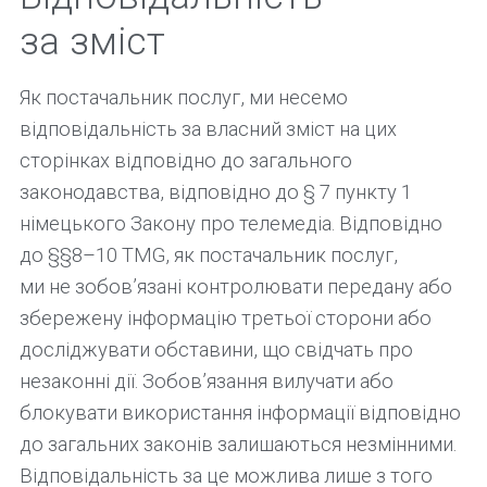
за зміст
Як постачальник послуг, ми несемо
відповідальність за власний зміст на цих
сторінках відповідно до загального
законодавства, відповідно до § 7 пункту 1
німецького Закону про телемедіа. Відповідно
до §§8–10 TMG, як постачальник послуг,
ми не зобов’язані контролювати передану або
збережену інформацію третьої сторони або
досліджувати обставини, що свідчать про
незаконні дії. Зобов’язання вилучати або
блокувати використання інформації відповідно
до загальних законів залишаються незмінними.
Відповідальність за це можлива лише з того