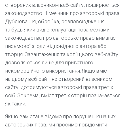
створених власником веб-сайту, поширюється
законодавство Німеччини про авторські права.
Дублювання, обробка, розповсюдження
та будь-який вид експлуатації поза межами
законодавства про авторське право вимагає
письмової згоди відповідного автора або
творця. Завантаження та копії цього веб-сайту
дозволяються лише для приватного
некомерційного використання. Якщо вміст
на цьому веб-сайті не створений власником
сайту, дотримуються авторські права третіх
осіб. Зокрема, вміст третіх сторін позначається
як такий.
Якщо вам стане відомо про порушення наших
авторських прав, ми просимо повідомити