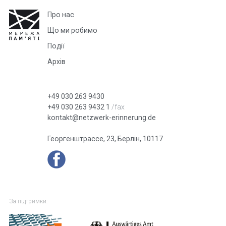
Про нас
Що ми робимо
Події
Архів
+49 030 263 9430
+49 030 263 9432 1
/fax
kontakt@netzwerk-erinnerung.de
Георгенштрассе, 23, Берлін, 10117
За підтримки: