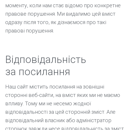
моменту, коли нам стає відомо про конкретне
правове порушення. Ми видалимо цей вміст
одразу після того, як дізнаємося про такі
правові порушення.
Відповідальність
за посилання
Наш сайт містить посилання на зовнішні
сторонні веб-сайти, на вміст яких ми не маємо
впливу. Тому ми не несемо жодної
відповідальності за цей сторонній зміст. Але
відповідальний власник або адміністратор
сторінок завжди несе відповідальність за зміст